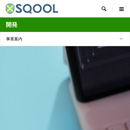

開発
事業案内