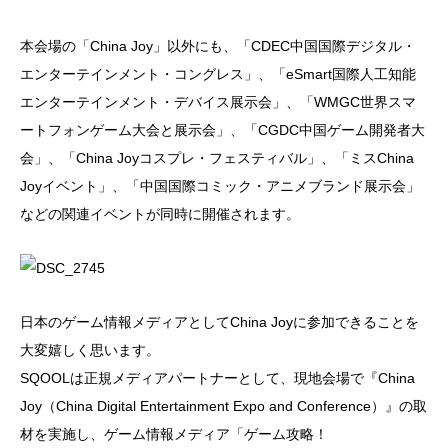
本会場の「China Joy」以外にも、「CDEC中国国際デジタル・
エンターテインメント・コングレス」、「eSmart国際人工知能
エンターテインメント・デバイス展示会」、「WMGC世界スマ
ートフォンゲーム大会と展示会」、「CGDC中国ゲーム開発者大
会」、「China Joyコスプレ・フェスティバル」、「ミスChina
Joyイベント」、「中国国際コミック・アニメブランド展示会」
などの関連イベントが同時に開催されます。
日本のゲーム情報メディアとしてChina Joyに参加できることを
大変嬉しく思います。
SQOOLは正規メディアパートナーとして、現地会場で『China
Joy（China Digital Entertainment Expo and Conference）』の取
材を実施し、ゲーム情報メディア「ゲーム攻略！