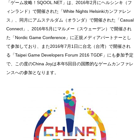
「ゲーム攻略！SQOOL.NET」は、2016年2月にヘルシンキ（フ
ィンランド）で開催された「White Nights Helsinkiカンファレン
ス」、同月にアムステルダム（オランダ）で開催された「Casual
Connect」、2016年5月にマルメー（スウェーデン）で開催され
た「Nordic Game Conference」に正規メディアパートナーとし
て参加しており、また2016年7月1日に台北（台湾）で開催され
る「Taipei Game Developers Forum 2016 TGDF」にも参加予定
で、この度のChina Joyは本年5回目の国際的なゲームカンファレ
ンスへの参加となります。