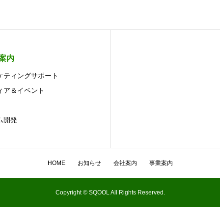
案内
ケティングサポート
ィア＆イベント
ム開発
HOME
お知らせ
会社案内
事業案内
Copyright © SQOOL All Rights Reserved.