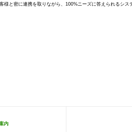
客様と密に連携を取りながら、100%ニーズに答えられるシス
案内