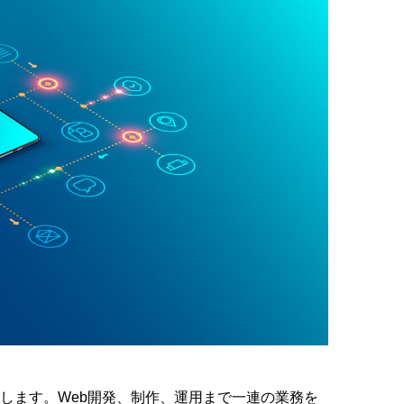
トします。Web開発、制作、運用まで一連の業務を