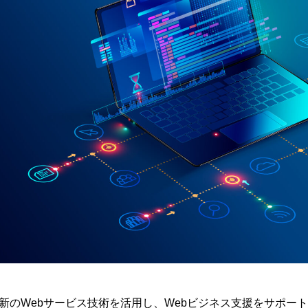
新のWebサービス技術を
活用し、Webビジネス支援をサポー