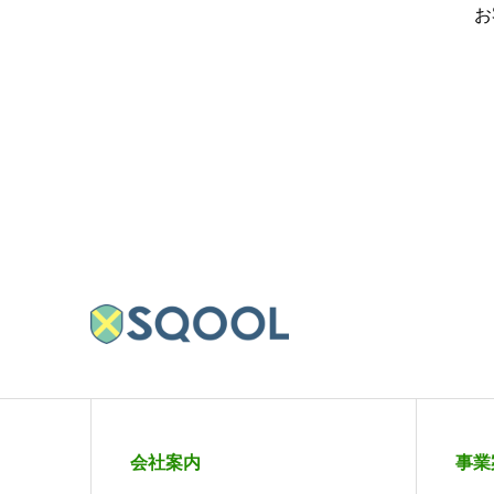
お
会社案内
事業